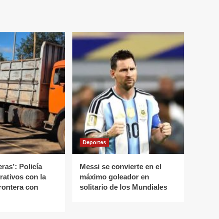
Deportes
as’: Policía
Messi se convierte en el
rativos con la
máximo goleador en
rontera con
solitario de los Mundiales