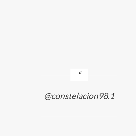
@constelacion98.1