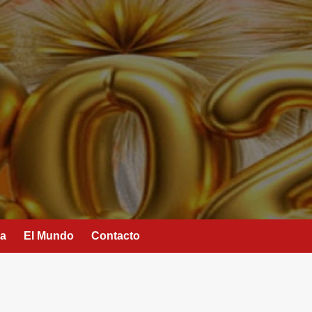
ra
El Mundo
Contacto