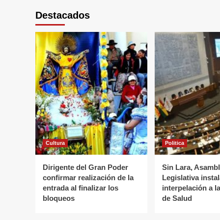
Destacados
Cultura
Politica
Dirigente del Gran Poder
Sin Lara, Asamb
confirmar realización de la
Legislativa insta
entrada al finalizar los
interpelación a l
bloqueos
de Salud